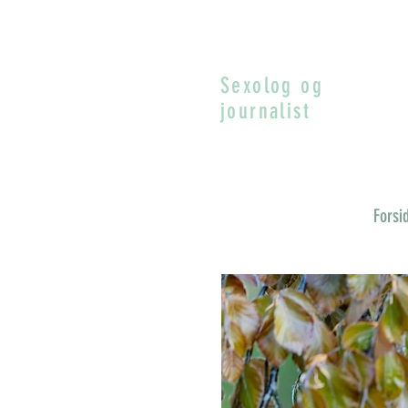
Sexolog og
journalist
Forsi