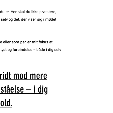
, du er. Her skal du ikke præstere,
selv og det, der viser sig i mødet
 eller som par, er mit fokus at
 lyst og forbindelse – både i dig selv
kridt mod mere
ståelse – i dig
hold.