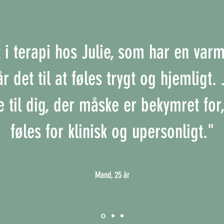
 i terapi hos Julie, som har en var
år det til at føles trygt og hjemligt
e til dig, der måske er bekymret for,
føles for klinisk og upersonligt."
Mand, 25 år