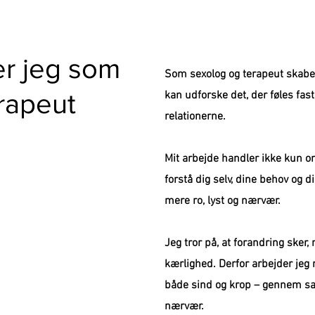
er jeg som
Som sexolog og terapeut skaber j
rapeut
kan udforske det, der føles fast
relationerne.
Mit arbejde handler ikke kun 
forstå dig selv, dine behov og 
mere ro, lyst og nærvær
.
Jeg tror på, at forandring sker,
kærlighed. Derfor arbejder je
både sind og krop – gennem sam
nærvær.