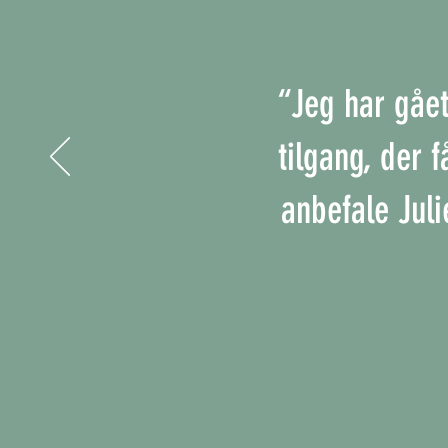
“Jeg har gået
tilgang, der f
anbefale Juli