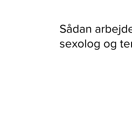
Sådan arbejd
sexolog og te