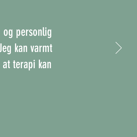
m og personlig
. Jeg kan varmt
 at terapi kan