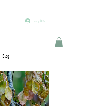
Log ind
Blog